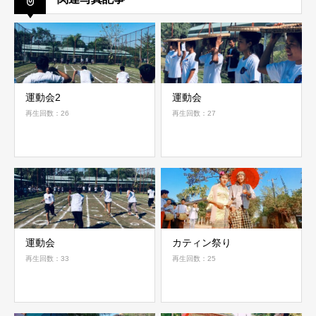
運動会2
運動会
再生回数：26
再生回数：27
運動会
カティン祭り
再生回数：33
再生回数：25