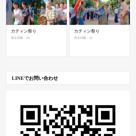
カティン祭り
カティン祭り
再生回数：28
再生回数：42
LINEでお問い合わせ